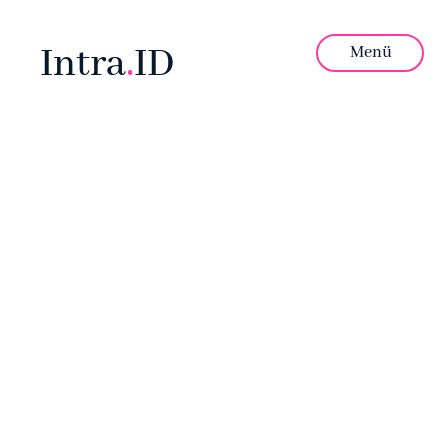
Intra
.
ID
Menü